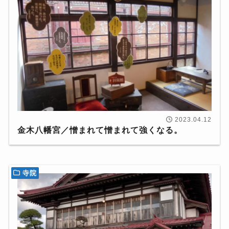
2023.04.12
金木八幡宮／憎まれて憎まれて強くなる。
寺院