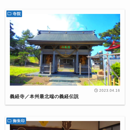
寺院
2023.04.16
義経寺／本州最北端の義経伝説
御朱印