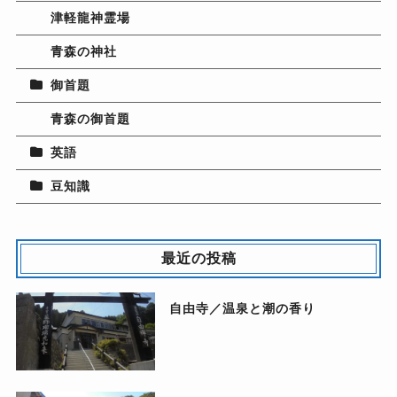
津軽龍神霊場
青森の神社
御首題
青森の御首題
英語
豆知識
最近の投稿
自由寺／温泉と潮の香り