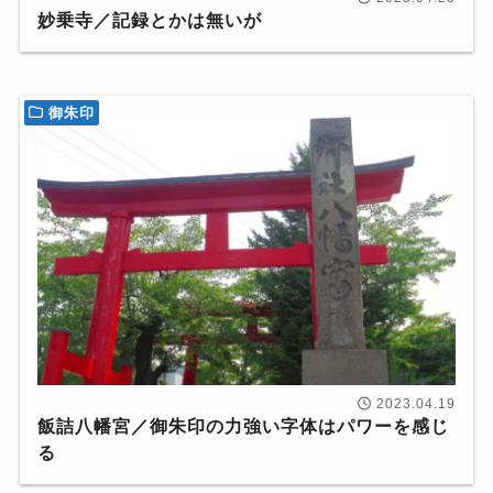
妙乗寺／記録とかは無いが
御朱印
2023.04.19
飯詰八幡宮／御朱印の力強い字体はパワーを感じ
る