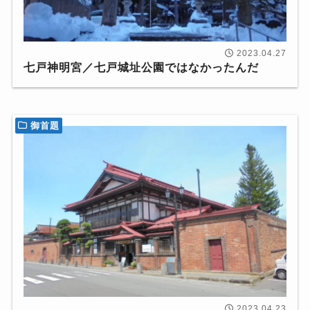
2023.04.27
七戸神明宮／七戸城址公園ではなかったんだ
御首題
2023.04.23