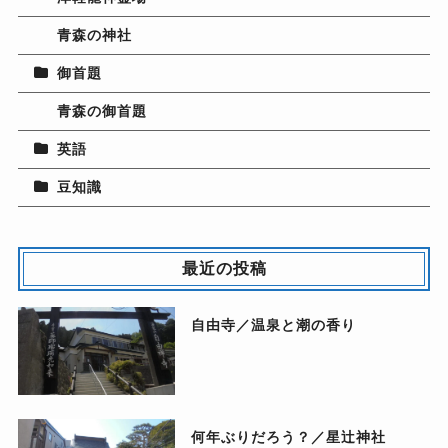
青森の神社
御首題
青森の御首題
英語
豆知識
最近の投稿
自由寺／温泉と潮の香り
何年ぶりだろう？／星辻神社