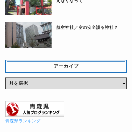
えなくなって
航空神社／空の安全護る神社？
アーカイブ
青森県ランキング