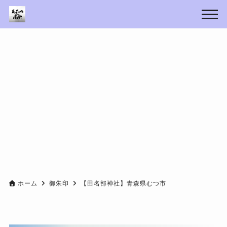
ホーム
御朱印
【田名部神社】青森県むつ市