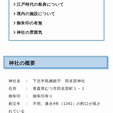
江戸時代の祭典について
境内の施設について
御朱印の有無
神社の雰囲気
神社の概要
神社名 ： 下北半島總鎮守 田名部神社
住所 ： 青森県むつ市田名部町１－１
御朱印 ： 御朱印有り
創立年 ： 不明。康永4年（1341）の鰐口が残さ
れている