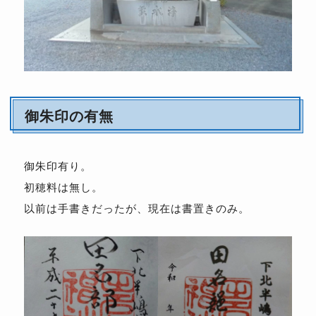
御朱印の有無
御朱印有り。
初穂料は無し。
以前は手書きだったが、現在は書置きのみ。