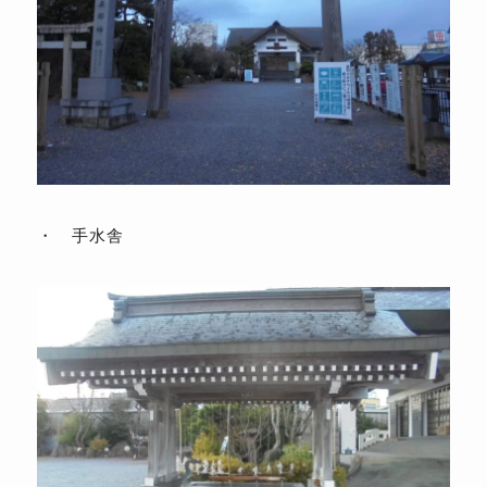
・ 手水舎