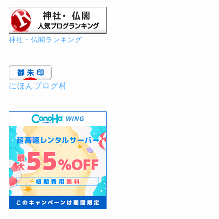
神社・仏閣ランキング
にほんブログ村