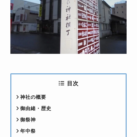
目次
神社の概要
御由緒・歴史
御祭神
年中祭