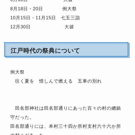
8月18日・20日 例大祭
10月15日・11月15日 七五三詣
12月30日 大祓
江戸時代の祭典について
例大祭
往く夏を 惜しんで燃える 五車の別れ
田名部神社は田名部通りにあった百々の村の總鎮
守だった。
田名部通りには、本村三十四か所村支村六十六か所