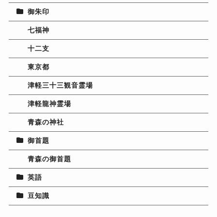
御朱印
七福神
十二支
東京都
津軽三十三観音霊場
津軽龍神霊場
青森の神社
御首題
青森の御首題
英語
豆知識