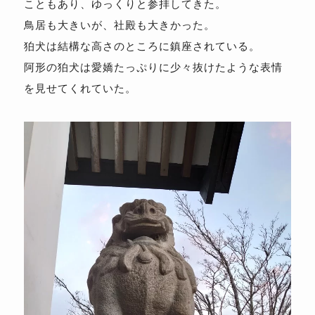
こともあり、ゆっくりと参拝してきた。
鳥居も大きいが、社殿も大きかった。
狛犬は結構な高さのところに鎮座されている。
阿形の狛犬は愛嬌たっぷりに少々抜けたような表情
を見せてくれていた。