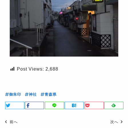
Post Views:
2,688
御朱印
神社
青森県
前へ
次へ