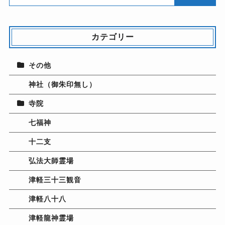
カテゴリー
その他
神社（御朱印無し）
寺院
七福神
十二支
弘法大師霊場
津軽三十三観音
津軽八十八
津軽龍神霊場