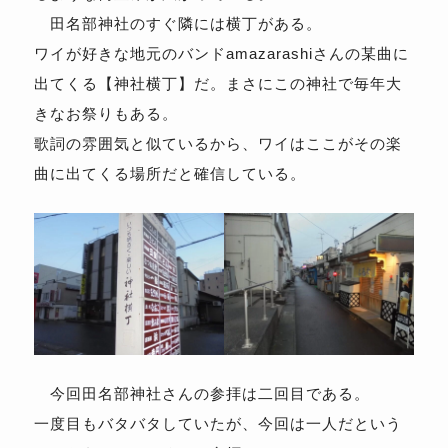
田名部神社のすぐ隣には横丁がある。
ワイが好きな地元のバンドamazarashiさんの某曲に
出てくる【神社横丁】だ。まさにこの神社で毎年大
きなお祭りもある。
歌詞の雰囲気と似ているから、ワイはここがその楽
曲に出てくる場所だと確信している。
今回田名部神社さんの参拝は二回目である。
一度目もバタバタしていたが、今回は一人だという