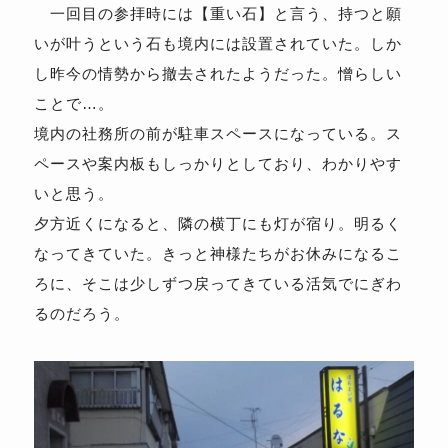
一回目の参拝時には【重い石】と言う、持つと願
いが叶うという石も境内には設置されていた。しか
し昨今の情勢から撤去されたようだった。憎らしい
ことで…。
境内の社務所の前が駐車スペースになっている。ス
ペースや案内板もしっかりとしており、わかりやす
いと思う。
夕方近くになると、隣の横丁にも灯が宿り。明るく
なってきていた。きっと神様たちがお休みになるこ
ろに、そこは少しずつ戻ってきている活気でにぎわ
るのだろう。