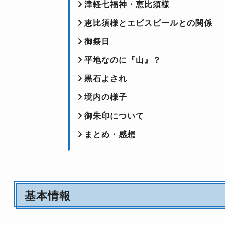
津軽七福神・恵比須様
恵比須様とエビスビールとの関係
御祭日
平地なのに『山』？
黒石よされ
境内の様子
御朱印について
まとめ・感想
基本情報