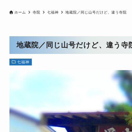
ホーム
寺院
七福神
地蔵院／同じ山号だけど、違う寺院
地蔵院／同じ山号だけど、違う寺
七福神