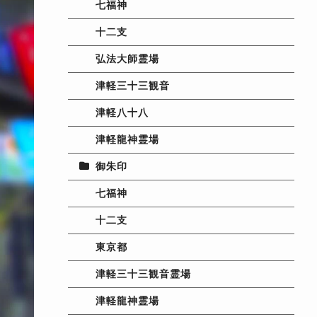
七福神
十二支
弘法大師霊場
津軽三十三観音
津軽八十八
津軽龍神霊場
御朱印
七福神
十二支
東京都
津軽三十三観音霊場
津軽龍神霊場