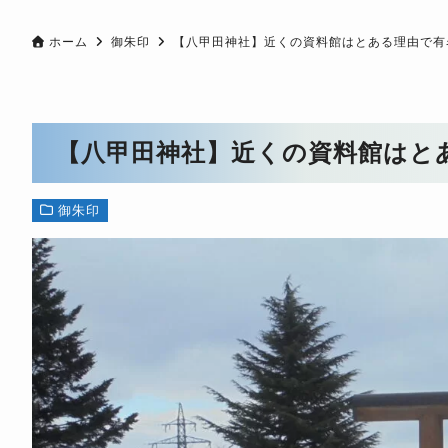
ホーム
御朱印
【八甲田神社】近くの資料館はとある理由で有
【八甲田神社】近くの資料館はと
御朱印