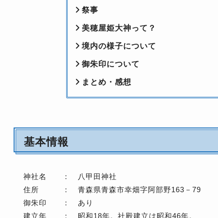
祭事
美穂屋姫大神って？
境内の様子について
御朱印について
まとめ・感想
基本情報
神社名 ： 八甲田神社
住所 ： 青森県青森市幸畑字阿部野163－79
御朱印 ： あり
建立年 ： 昭和18年。社殿建立は昭和46年。