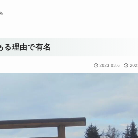
名
ある理由で有名
2023.03.6
202