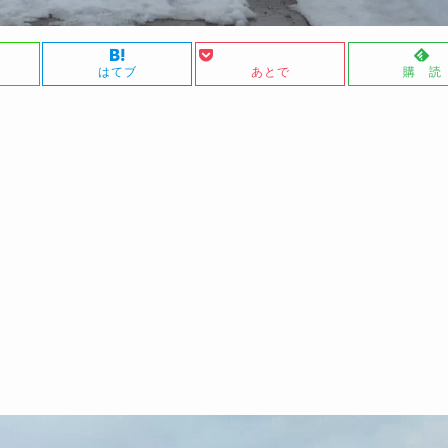
はてブ
あとで
購 読