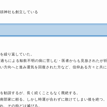
頭神社も創立している
を繰り返していた。
の過ちによる鯨飲不明の病に苦しむ・医者からも見放されたが
い方向へと進み運気を回復された方など、信仰ある方々と共に
を勧請するが、長く続くこともなく廃絶する。
南部家に頼る。しかし時運が合わずに敗けてしまい後を絶つ。
れ、その殆どは滅びる。