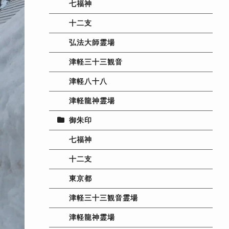
七福神
十二支
弘法大師霊場
津軽三十三観音
津軽八十八
津軽龍神霊場
御朱印
七福神
十二支
東京都
津軽三十三観音霊場
津軽龍神霊場