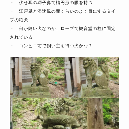
・ 伏せ耳の獅子鼻で楕円形の眼を持つ
・ 江戸風と浪速風の間くらいのよく目にするタイ
プの狛犬
・ 何か飼い犬なのか、ロープで観音堂の柱に固定
されている
・ コンビニ前で飼い主を待つ犬かな？