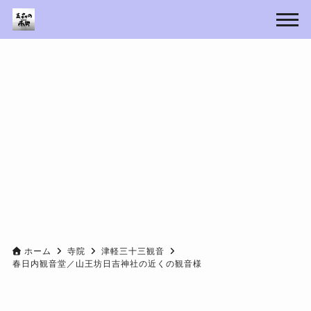
ホーム
寺院
津軽三十三観音
春日内観音堂／山王坊日吉神社の近くの観音様