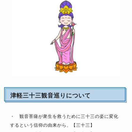
津軽三十三観音巡りについて
・ 観音菩薩が衆生を救うために三十三の姿に変化
するという信仰の由来から、【三十三】