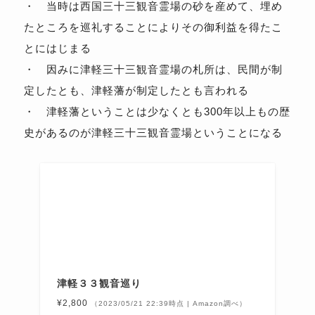
・ 当時は西国三十三観音霊場の砂を産めて、埋め
たところを巡礼することによりその御利益を得たこ
とにはじまる
・ 因みに津軽三十三観音霊場の札所は、民間が制
定したとも、津軽藩が制定したとも言われる
・ 津軽藩ということは少なくとも300年以上もの歴
史があるのが津軽三十三観音霊場ということになる
津軽３３観音巡り
¥2,800
（2023/05/21 22:39時点 | Amazon調べ）