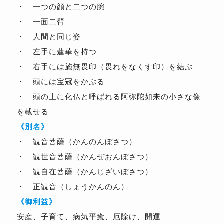
・ 一つの顔と二つの腕
・ 一面二臂
・ 人間と同じ姿
・ 左手に蓮華を持つ
・ 右手には施無畏印（畏れをなくす印）を結ぶ
・ 頭には宝冠をかぶる
・ 頭の上に化仏と呼ばれる阿弥陀如来の小さな像
を載せる
《別名》
・ 観音菩薩（かんのんぼさつ）
・ 観世音菩薩（かんぜおんぼさつ）
・ 観自在菩薩（かんじざいぼさつ）
・ 正観音（しょうかんのん）
《御利益》
安産、子育て、病気平癒、厄除け、開運