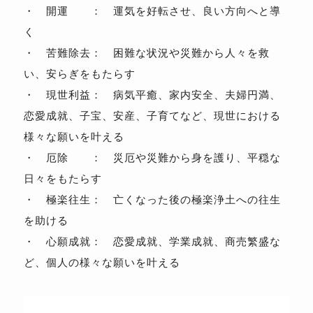
・ 開運 ： 運気を好転させ、良い方向へと導
く
・ 苦難除去： 困難な状況や災難から人々を救
い、安らぎをもたらす
・ 現世利益： 病気平癒、家内安全、夫婦円満、
恋愛成就、子宝、安産、子育てなど、現世における
様々な願いを叶える
・ 厄除 ： 災厄や災難から身を護り、平穏な
日々をもたらす
・ 極楽往生： 亡くなった後の極楽浄土への往生
を助ける
・ 心願成就： 恋愛成就、学業成就、商売繁盛な
ど、個人の様々な願いを叶える