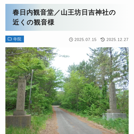
春日内観音堂／山王坊日吉神社の
近くの観音様
寺院
2025.07.15
2025.12.27