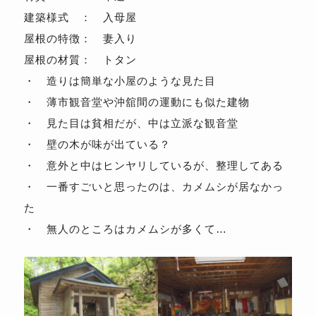
建築様式 ： 入母屋
屋根の特徴： 妻入り
屋根の材質： トタン
・ 造りは簡単な小屋のような見た目
・ 薄市観音堂や沖舘間の運動にも似た建物
・ 見た目は貧相だが、中は立派な観音堂
・ 壁の木が味が出ている？
・ 意外と中はヒンヤリしているが、整理してある
・ 一番すごいと思ったのは、カメムシが居なかっ
た
・ 無人のところはカメムシが多くて…