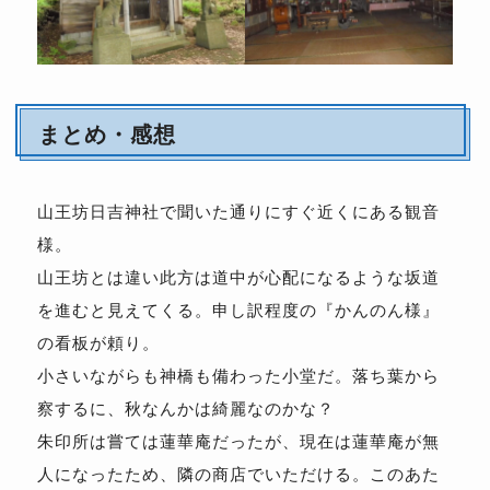
まとめ・感想
山王坊日吉神社で聞いた通りにすぐ近くにある観音
様。
山王坊とは違い此方は道中が心配になるような坂道
を進むと見えてくる。申し訳程度の『かんのん様』
の看板が頼り。
小さいながらも神橋も備わった小堂だ。落ち葉から
察するに、秋なんかは綺麗なのかな？
朱印所は嘗ては蓮華庵だったが、現在は蓮華庵が無
人になったため、隣の商店でいただける。このあた