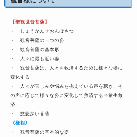
観音様について
【聖観世音菩薩】
・ しょうかんぜおんぼさつ
・ 観音菩薩の一つの姿
・ 観音菩薩の基本形
・ 人々に最も近い姿
・ 観音菩薩は、人々を救済するために様々な姿に
変化する
・ 人々が苦しみや悩みを抱えている声を聴き、そ
の声に応じて様々な姿に変化して救済する⇒衆生救
済
・ 慈悲深い菩薩
《様相》
・ 観音菩薩の基本的な姿