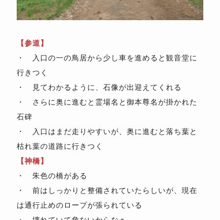
【参道】
・ 入口の一の鳥居から少し車を進めると観音堂に
行きつく
・ 見てわかるように、石像が出迎えてくれる
・ さらに奥に進むと霊場名と御本尊名が掛かれた
石碑
・ 入口はまだ走りやすいが、奥に進むと落ち葉と
枯れ葉の道路に行きつく
【神橋】
・ 朱色の橋がある
・ 前はしっかりと整備されていたらしいが、現在
は通行止めのロープが張られている
・ 壊れていて危ないからなぁ