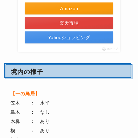
Amazon
楽天市場
Yahooショッピング
ポチップ
境内の様子
【一の鳥居】
笠木 ： 水平
島木 ： なし
木鼻 ： あり
楔 ： あり